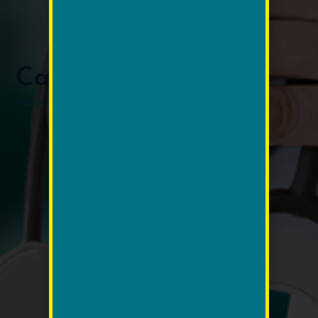
Cardiologia
Home
/ Cardiologia