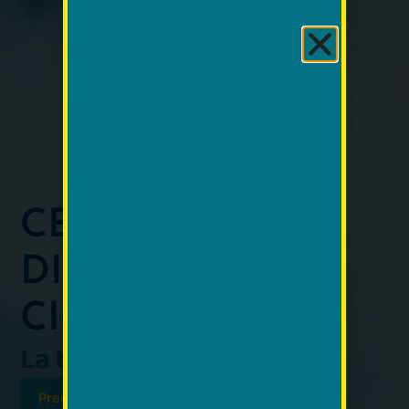
CENTRO
DIAGNOSTICO
CIGLIANESE
La tua scelta per la salute
Prenota subito