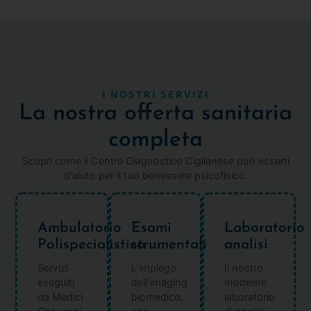
I NOSTRI SERVIZI
La nostra offerta sanitaria
completa
Scopri come il Centro Diagnostico Ciglianese può esserti
d’aiuto per il tuo benessere psicofisico.
Ambulatorio
Esami
Laboratorio
Polispecialistico
strumentali
analisi
Servizi
L’impiego
Il nostro
eseguiti
dell’imaging
moderno
da Medici
biomedico,
laboratorio