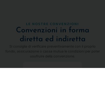
LE NOSTRE CONVENZIONI
Convenzioni in forma
diretta ed indiretta
Si consiglia di verificare preventivamente con il proprio
fondo, assicurazione o cassa mutua le condizioni per poter
usufruire della convenzione.